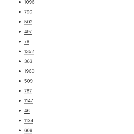
1096
790
502
497
78
1352
363
1960
509
787
1147
46
1134
668