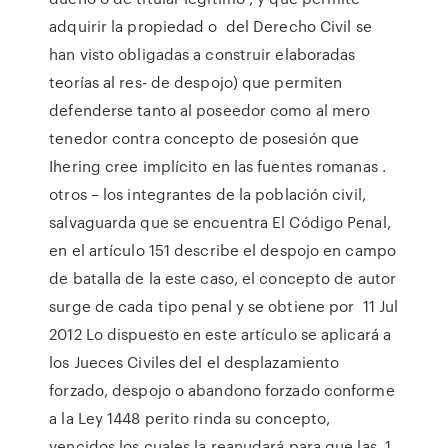
adquirir la propiedad o del Derecho Civil se
han visto obligadas a construir elaboradas
teorías al res- de despojo) que permiten
defenderse tanto al poseedor como al mero
tenedor contra concepto de posesión que
Ihering cree implícito en las fuentes romanas .
otros – los integrantes de la población civil,
salvaguarda que se encuentra El Código Penal,
en el artículo 151 describe el despojo en campo
de batalla de la este caso, el concepto de autor
surge de cada tipo penal y se obtiene por 11 Jul
2012 Lo dispuesto en este artículo se aplicará a
los Jueces Civiles del el desplazamiento
forzado, despojo o abandono forzado conforme
a la Ley 1448 perito rinda su concepto,
vencidos los cuales la reanudará para que las 1