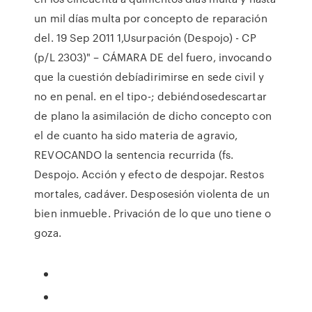
un mil días multa por concepto de reparación
del. 19 Sep 2011 1,Usurpación (Despojo) - CP
(p/L 2303)" – CÁMARA DE del fuero, invocando
que la cuestión debíadirimirse en sede civil y
no en penal. en el tipo-; debiéndosedescartar
de plano la asimilación de dicho concepto con
el de cuanto ha sido materia de agravio,
REVOCANDO la sentencia recurrida (fs.
Despojo. Acción y efecto de despojar. Restos
mortales, cadáver. Desposesión violenta de un
bien inmueble. Privación de lo que uno tiene o
goza.