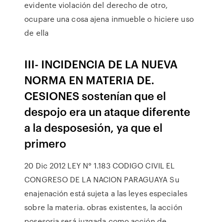
evidente violación del derecho de otro,
ocupare una cosa ajena inmueble o hiciere uso
de ella
III- INCIDENCIA DE LA NUEVA
NORMA EN MATERIA DE.
CESIONES sostenían que el
despojo era un ataque diferente
a la desposesión, ya que el
primero
20 Dic 2012 LEY N° 1.183 CODIGO CIVIL EL
CONGRESO DE LA NACION PARAGUAYA Su
enajenación está sujeta a las leyes especiales
sobre la materia. obras existentes, la acción
posesoria será juzgada como acción de