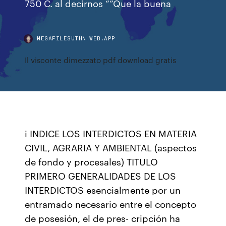
750 C. al decirnos “”Que la buena
MEGAFILESUTHN.WEB.APP
Il visconte dimezzato pdf download gratis
i INDICE LOS INTERDICTOS EN MATERIA
CIVIL, AGRARIA Y AMBIENTAL (aspectos
de fondo y procesales) TITULO
PRIMERO GENERALIDADES DE LOS
INTERDICTOS esencialmente por un
entramado necesario entre el concepto
de posesión, el de pres- cripción ha