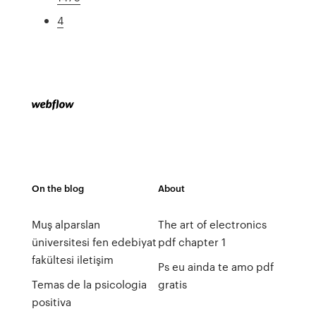
4
On the blog
About
Muş alparslan
The art of electronics
üniversitesi fen edebiyat
pdf chapter 1
fakültesi iletişim
Ps eu ainda te amo pdf
Temas de la psicologia
gratis
positiva