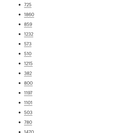
725
1860
859
1232
573
510
1215
382
800
1197
1101
503
780
1470