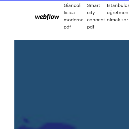
Giancoli
Smart
Istanbuld
fisica
city
öğretmen
moderna
concept
olmak zor
pdf
pdf