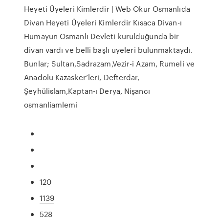
Heyeti Üyeleri Kimlerdir | Web Okur Osmanlıda
Divan Heyeti Üyeleri Kimlerdir Kısaca Divan-ı
Humayun Osmanlı Devleti kurulduğunda bir
divan vardı ve belli başlı uyeleri bulunmaktaydı.
Bunlar; Sultan,Sadrazam,Vezir-i Azam, Rumeli ve
Anadolu Kazasker’leri, Defterdar,
Şeyhülislam,Kaptan-ı Derya, Nişancı
osmanliamlemi
120
1139
528