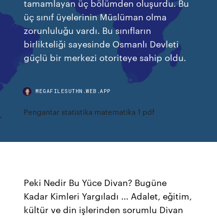
tamamlayan üç bölümden oluşurdu. Bu
üç sınıf üyelerinin Müslüman olma
zorunluluğu vardı. Bu sınıfların
birlikteliği sayesinde Osmanlı Devleti
güçlü bir merkezi otoriteye sahip oldu.
MEGAFILESUTHN.WEB.APP
Pengantar statistika matematika 1 pdf
Peki Nedir Bu Yüce Divan? Bugüne
Kadar Kimleri Yargıladı ... Adalet, eğitim,
kültür ve din işlerinden sorumlu Divan