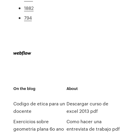
1882
794
On the blog
About
Codigo de etica para un
Descargar curso de
docente
excel 2013 pdf
Exercicios sobre
Como hacer una
geometria plana 6o ano
entrevista de trabajo pdf