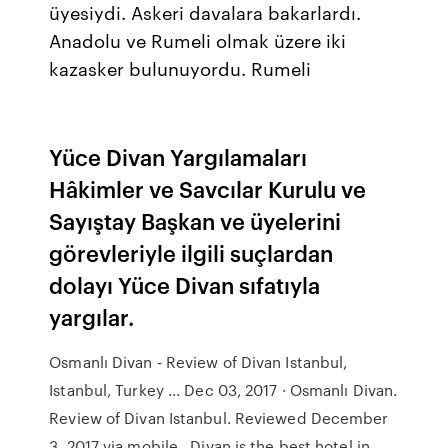
üyesiydi. Askeri davalara bakarlardı.
Anadolu ve Rumeli olmak üzere iki
kazasker bulunuyordu. Rumeli
Yüce Divan Yargılamaları
Hâkimler ve Savcılar Kurulu ve
Sayıştay Başkan ve üyelerini
görevleriyle ilgili suçlardan
dolayı Yüce Divan sıfatıyla
yargılar.
Osmanlı Divan - Review of Divan Istanbul,
Istanbul, Turkey ... Dec 03, 2017 · Osmanlı Divan.
Review of Divan Istanbul. Reviewed December
3, 2017 via mobile . Divan is the best hotel in