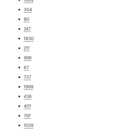
304
80
247
1830
211
996
67
737
1999
436
401
797
1029