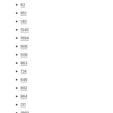
63
951
140
1545
1694
906
506
863
724
646
892
964
311
1869