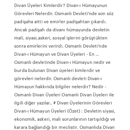
Divan Üyeleri Kimlerdir? Divan-ı Hümayunun
Görevleri Nelerdir. Osmanlı Devleti’nde son söz
padişaha aitti ve emirler padişahtan çıkardı.
Ancak padişah da divanı hümayunda devletin
mali, siyasi,askeri, sosyal işlerini görüştükten
sonra emirlerini verirdi. Osmanlı Devleti’nde
Divan-ı Hümayun ve Divan Üyeleri - En ...
Osmanlı devletinde Divan-ı Hümayun nedir ve
burda bulunan Divan üyeleri kimlerdir ve
görevleri nelerdir. Osmanlı devleti Divan-ı
Hümayun hakkında bilgiler nelerdir? Nedir -
Osmanlı Divan Üyeleri Osmanlı Divan Üyeleri ile
ilgili diğer yazılar.. # Divan Üyelerinin Görevleri
Divan-ı Hümayun Üyeleri (Özet) : Devletin siyasi,
ekonomik, askeri, mali sorunlarının tartışıldığı ve
karara bağlandığı bir meclistir. Osmanlıda Divan