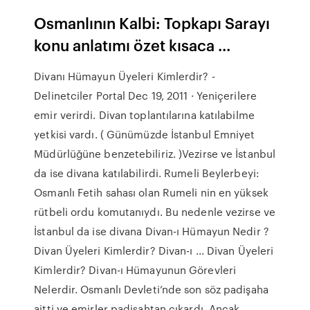
Osmanlının Kalbi: Topkapı Sarayı
konu anlatımı özet kısaca ...
Divanı Hümayun Üyeleri Kimlerdir? -
Delinetciler Portal Dec 19, 2011 · Yeniçerilere
emir verirdi. Divan toplantılarına katılabilme
yetkisi vardı. ( Günümüzde İstanbul Emniyet
Müdürlüğüne benzetebiliriz. )Vezirse ve İstanbul
da ise divana katılabilirdi. Rumeli Beylerbeyi:
Osmanlı Fetih sahası olan Rumeli nin en yüksek
rütbeli ordu komutanıydı. Bu nedenle vezirse ve
İstanbul da ise divana Divan-ı Hümayun Nedir ?
Divan Üyeleri Kimlerdir? Divan-ı ... Divan Üyeleri
Kimlerdir? Divan-ı Hümayunun Görevleri
Nelerdir. Osmanlı Devleti’nde son söz padişaha
aitti ve emirler padişahtan çıkardı. Ancak