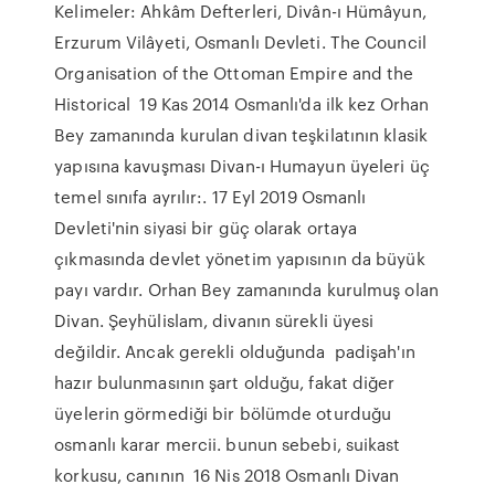
Kelimeler: Ahkâm Defterleri, Divân-ı Hümâyun,
Erzurum Vilâyeti, Osmanlı Devleti. The Council
Organisation of the Ottoman Empire and the
Historical 19 Kas 2014 Osmanlı'da ilk kez Orhan
Bey zamanında kurulan divan teşkilatının klasik
yapısına kavuşması Divan-ı Humayun üyeleri üç
temel sınıfa ayrılır:. 17 Eyl 2019 Osmanlı
Devleti'nin siyasi bir güç olarak ortaya
çıkmasında devlet yönetim yapısının da büyük
payı vardır. Orhan Bey zamanında kurulmuş olan
Divan. Şeyhülislam, divanın sürekli üyesi
değildir. Ancak gerekli olduğunda padişah'ın
hazır bulunmasının şart olduğu, fakat diğer
üyelerin görmediği bir bölümde oturduğu
osmanlı karar mercii. bunun sebebi, suikast
korkusu, canının 16 Nis 2018 Osmanlı Divan