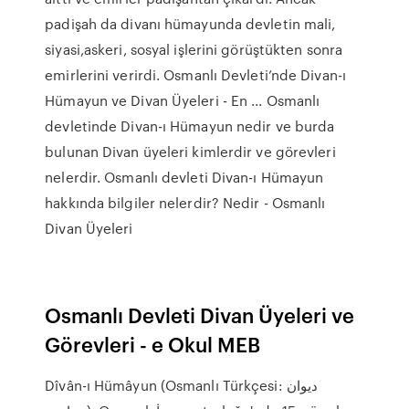
padişah da divanı hümayunda devletin mali,
siyasi,askeri, sosyal işlerini görüştükten sonra
emirlerini verirdi. Osmanlı Devleti’nde Divan-ı
Hümayun ve Divan Üyeleri - En ... Osmanlı
devletinde Divan-ı Hümayun nedir ve burda
bulunan Divan üyeleri kimlerdir ve görevleri
nelerdir. Osmanlı devleti Divan-ı Hümayun
hakkında bilgiler nelerdir? Nedir - Osmanlı
Divan Üyeleri
Osmanlı Devleti Divan Üyeleri ve
Görevleri - e Okul MEB
Dîvân-ı Hümâyun (Osmanlı Türkçesi: ديوان