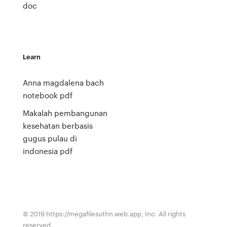
doc
Learn
Anna magdalena bach
notebook pdf
Makalah pembangunan
kesehatan berbasis
gugus pulau di
indonesia pdf
© 2019 https://megafilesuthn.web.app, Inc. All rights
reserved.