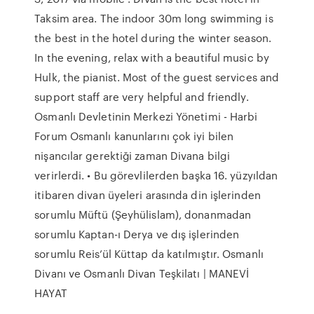
Taksim area. The indoor 30m long swimming is
the best in the hotel during the winter season.
In the evening, relax with a beautiful music by
Hulk, the pianist. Most of the guest services and
support staff are very helpful and friendly.
Osmanlı Devletinin Merkezi Yönetimi - Harbi
Forum Osmanlı kanunlarını çok iyi bilen
nişancılar gerektiği zaman Divana bilgi
verirlerdi. • Bu görevlilerden başka 16. yüzyıldan
itibaren divan üyeleri arasında din işlerinden
sorumlu Müftü (Şeyhülislam), donanmadan
sorumlu Kaptan-ı Derya ve dış işlerinden
sorumlu Reis’ül Küttap da katılmıştır. Osmanlı
Divanı ve Osmanlı Divan Teşkilatı | MANEVİ
HAYAT