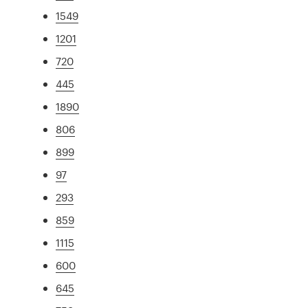
1549
1201
720
445
1890
806
899
97
293
859
1115
600
645