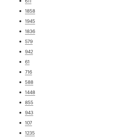
611
1858
1945
1836
579
942
61
716
588
1448
855
943
107
1235