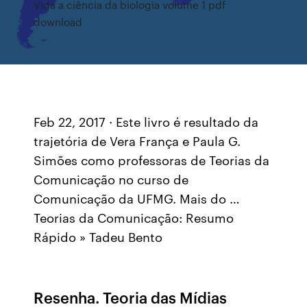
Vida a ciência da biologia volume 1 pdf
download
Feb 22, 2017 · Este livro é resultado da
trajetória de Vera França e Paula G.
Simões como professoras de Teorias da
Comunicação no curso de
Comunicação da UFMG. Mais do …
Teorias da Comunicação: Resumo
Rápido » Tadeu Bento
Resenha. Teoria das Mídias