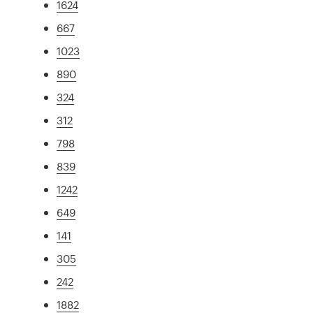
1624
667
1023
890
324
312
798
839
1242
649
141
305
242
1882