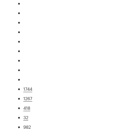
1744
1267
418
32
982